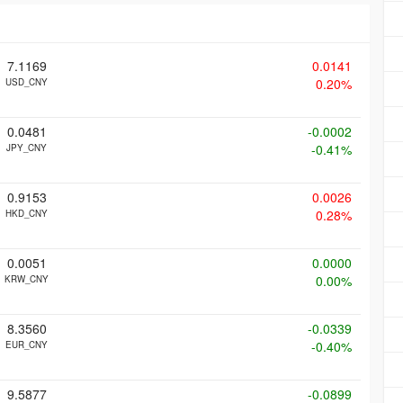
7.1169
0.0141
0.20%
USD_CNY
0.0481
-0.0002
-0.41%
JPY_CNY
0.9153
0.0026
0.28%
HKD_CNY
0.0051
0.0000
0.00%
KRW_CNY
8.3560
-0.0339
-0.40%
EUR_CNY
9.5877
-0.0899