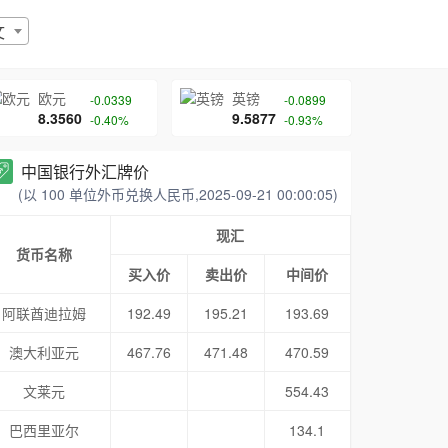
文
欧元
英镑
-0.0339
-0.0899
8.3560
9.5877
-0.40%
-0.93%
中国银行外汇牌价
(以 100 单位外币兑换人民币,2025-09-21 00:00:05)
现汇
货币名称
买入价
卖出价
中间价
阿联酋迪拉姆
192.49
195.21
193.69
澳大利亚元
467.76
471.48
470.59
文莱元
554.43
巴西里亚尔
134.1