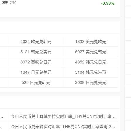
-0.93%
GBP_CNY
4034 欧元兑韩元
1333 美元兑欧元
3121 韩元兑美元
6027 美元兑韩元
8972 英镑兑日元
4352 韩元兑日元
1047 日元兑美元
5104 韩元兑港币
525 日元兑韩元
3008 日元兑美元
克朗实时汇率_NOK兑CNY实时汇率查询 2025年09月21日
今日人民币兑土耳其里拉实时汇率_TRY兑CNY实时汇率查询 2025年09月21日
_ZAR兑CNY实时汇率查询 2025年09月21日
今日人民币兑泰铢实时汇率_THB兑CNY实时汇率查询 2025年09月21日