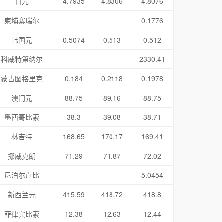
日元
4.7935
4.8306
4.8076
柬埔寨瑞尔
0.1776
韩国元
0.5074
0.513
0.512
科威特第纳尔
2330.41
蒙古图格里克
0.184
0.2118
0.1978
澳门元
88.75
89.16
88.75
墨西哥比索
38.3
39.08
38.71
林吉特
168.65
170.17
169.41
挪威克朗
71.29
71.87
72.02
尼泊尔卢比
5.0454
新西兰元
415.59
418.72
418.8
菲律宾比索
12.38
12.63
12.44