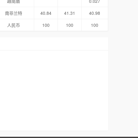
越南盾
0.027
南非兰特
40.84
41.31
40.98
人民币
100
100
100