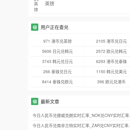
英镑
用户正在查兑
971 港币兑英镑
2105 港币兑日元
5606 日元兑韩元
2572 欧元兑韩元
3743 韩元兑日元
6293 港币兑泰铢
266 泰铢兑日元
1150 韩元兑美元
8414 泰铢兑欧元
396 欧元兑港币
最新文章
今日人民币兑挪威
今日人民币兑南非兰特实时汇率