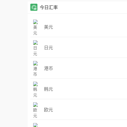
今日汇率
美元
日元
港币
韩元
欧元