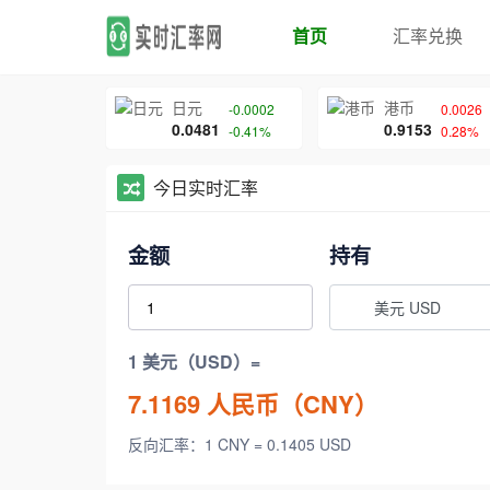
首页
汇率兑换
日元
港币
-0.0002
0.0026
0.0481
0.9153
-0.41%
0.28%
今日实时汇率
金额
持有
美元 USD
1 美元（USD）=
7.1169
人民币（CNY）
反向汇率：1 CNY = 0.1405 USD