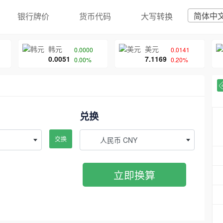
简体中
银行牌价
货币代码
大写转换
韩元
美元
0.0000
0.0141
0.0051
7.1169
0.00%
0.20%
兑换
交换
人民币 CNY
立即换算